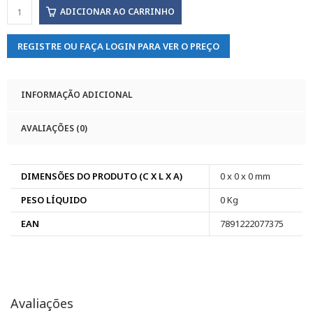
ADICIONAR AO CARRINHO
REGISTRE OU FAÇA LOGIN PARA VER O PREÇO
INFORMAÇÃO ADICIONAL
AVALIAÇÕES (0)
DIMENSÕES DO PRODUTO (C X L X A)
0 x 0 x 0 mm
PESO LÍQUIDO
0 Kg
EAN
7891222077375
Avaliações