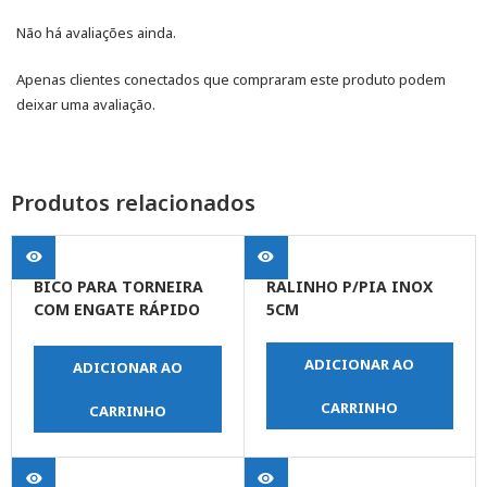
Não há avaliações ainda.
Apenas clientes conectados que compraram este produto podem
deixar uma avaliação.
Produtos relacionados
BICO PARA TORNEIRA
RALINHO P/PIA INOX
COM ENGATE RÁPIDO
5CM
1/2” E 3/4”
ADICIONAR AO
ADICIONAR AO
CARRINHO
CARRINHO