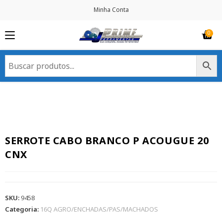
Minha Conta
SERROTE CABO BRANCO P ACOUGUE 20
CNX
SKU:
9458
Categoria:
16Q AGRO/ENCHADAS/PAS/MACHADOS