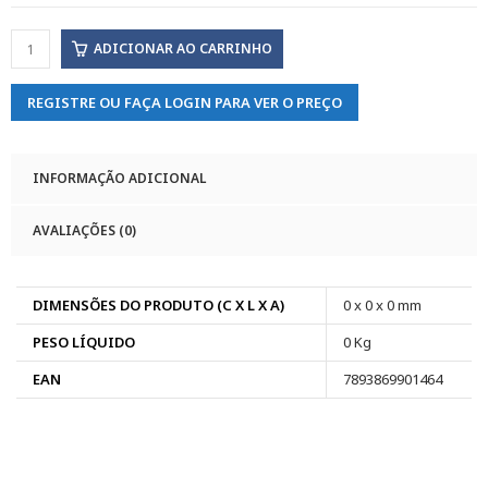
ADICIONAR AO CARRINHO
REGISTRE OU FAÇA LOGIN PARA VER O PREÇO
INFORMAÇÃO ADICIONAL
AVALIAÇÕES (0)
DIMENSÕES DO PRODUTO (C X L X A)
0 x 0 x 0 mm
PESO LÍQUIDO
0 Kg
EAN
7893869901464