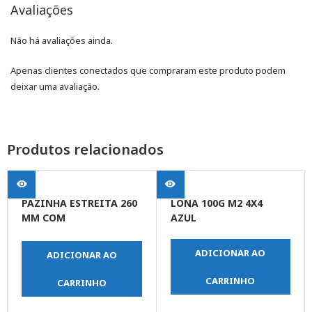
Avaliações
Não há avaliações ainda.
Apenas clientes conectados que compraram este produto podem
deixar uma avaliação.
Produtos relacionados
PAZINHA ESTREITA 260
LONA 100G M2 4X4
MM COM
AZUL
REVESTIMENTO
PROTETOR CABO DE
ADICIONAR AO
ADICIONAR AO
PLASTICO
CARRINHO
CARRINHO