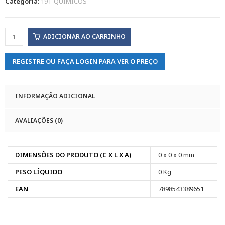
Categoria:
19T QUIMICOS
ADICIONAR AO CARRINHO
REGISTRE OU FAÇA LOGIN PARA VER O PREÇO
INFORMAÇÃO ADICIONAL
AVALIAÇÕES (0)
DIMENSÕES DO PRODUTO (C X L X A)
0 x 0 x 0 mm
PESO LÍQUIDO
0 Kg
EAN
7898543389651