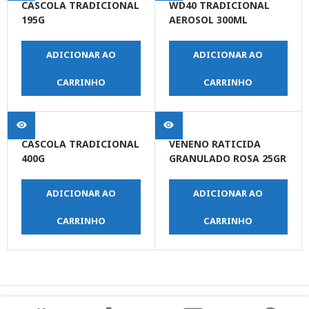
CASCOLA TRADICIONAL
WD40 TRADICIONAL
195G
AEROSOL 300ML
ADICIONAR AO
ADICIONAR AO
CARRINHO
CARRINHO
CASCOLA TRADICIONAL
VENENO RATICIDA
400G
GRANULADO ROSA 25GR
ADICIONAR AO
ADICIONAR AO
CARRINHO
CARRINHO
© Copyright JPrime Ferramentas - Todos os Direitos