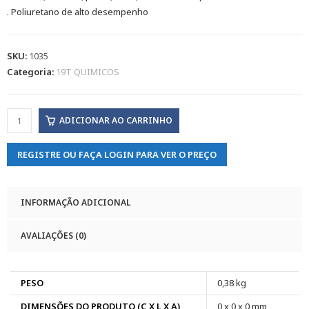
. Poliuretano de alto desempenho
SKU:
1035
Categoria:
19T QUIMICOS
ADICIONAR AO CARRINHO
REGISTRE OU FAÇA LOGIN PARA VER O PREÇO
INFORMAÇÃO ADICIONAL
AVALIAÇÕES (0)
PESO
0,38 kg
DIMENSÕES DO PRODUTO (C X L X A)
0 x 0 x 0 mm