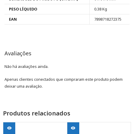
PESO LÍQUIDO
0.38 Kg
EAN
7898718272375
Avaliações
Não há avaliações ainda.
Apenas clientes conectados que compraram este produto podem
deixar uma avaliação.
Produtos relacionados