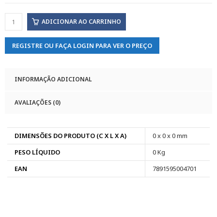
ADICIONAR AO CARRINHO
REGISTRE OU FAÇA LOGIN PARA VER O PREÇO
INFORMAÇÃO ADICIONAL
AVALIAÇÕES (0)
DIMENSÕES DO PRODUTO (C X L X A)
0 x 0 x 0 mm
PESO LÍQUIDO
0 Kg
EAN
7891595004701