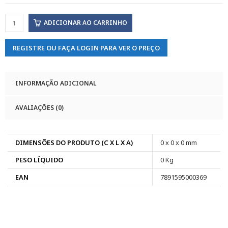
ADICIONAR AO CARRINHO
REGISTRE OU FAÇA LOGIN PARA VER O PREÇO
INFORMAÇÃO ADICIONAL
AVALIAÇÕES (0)
DIMENSÕES DO PRODUTO (C X L X A)
0 x 0 x 0 mm
PESO LÍQUIDO
0 Kg
EAN
7891595000369