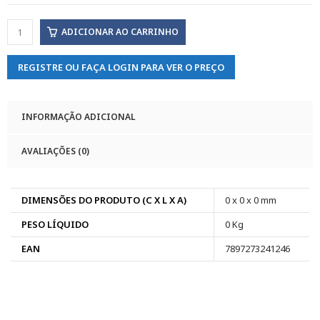
ADICIONAR AO CARRINHO
REGISTRE OU FAÇA LOGIN PARA VER O PREÇO
INFORMAÇÃO ADICIONAL
AVALIAÇÕES (0)
DIMENSÕES DO PRODUTO (C X L X A)
0 x 0 x 0 mm
PESO LÍQUIDO
0 Kg
EAN
7897273241246