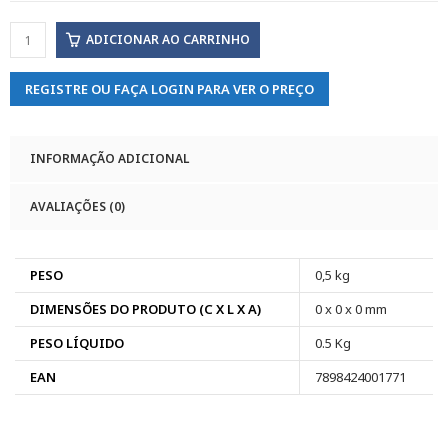
ADICIONAR AO CARRINHO
REGISTRE OU FAÇA LOGIN PARA VER O PREÇO
INFORMAÇÃO ADICIONAL
AVALIAÇÕES (0)
PESO
0,5 kg
DIMENSÕES DO PRODUTO (C X L X A)
0 x 0 x 0 mm
PESO LÍQUIDO
0.5 Kg
EAN
7898424001771