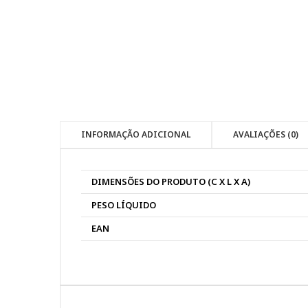
INFORMAÇÃO ADICIONAL
AVALIAÇÕES (0)
DIMENSÕES DO PRODUTO (C X L X A)
PESO LÍQUIDO
EAN