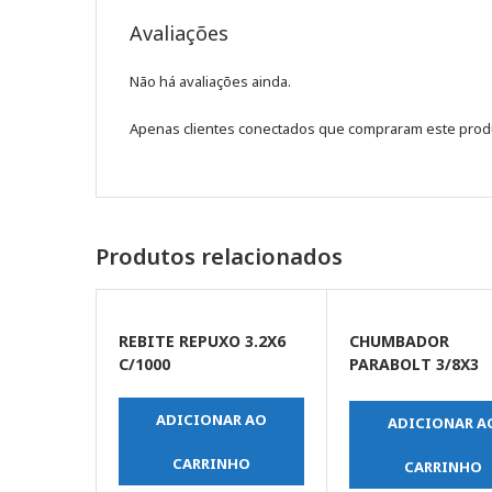
Avaliações
Não há avaliações ainda.
Apenas clientes conectados que compraram este prod
Produtos relacionados
REBITE REPUXO 3.2X6
CHUMBADOR
C/1000
PARABOLT 3/8X3
(UNIDADE)
ADICIONAR AO
ADICIONAR A
CARRINHO
CARRINHO