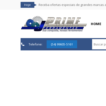
Hoje
Receba ofertas especiais de grandes marcas 
HOME
Telefone:
(54) 99605-5161