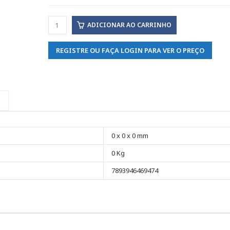
ADICIONAR AO CARRINHO
REGISTRE OU FAÇA LOGIN PARA VER O PREÇO
0 x 0 x 0 mm
0 Kg
7893946469474