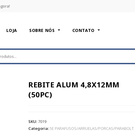
agora!
LOJA
SOBRE NÓS
CONTATO
REBITE ALUM 4,8X12MM
(50PC)
SKU:
7019
Categoria:
5E PARAFUSOS/ARRUELAS/PORCAS/PARABOLT