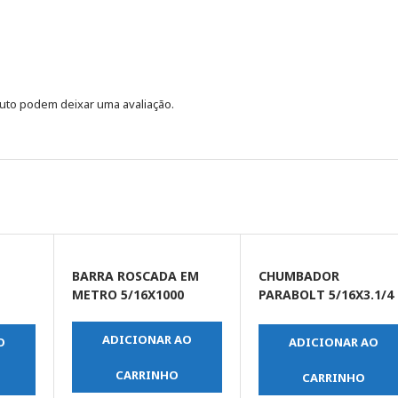
uto podem deixar uma avaliação.
BARRA ROSCADA EM
CHUMBADOR
METRO 5/16X1000
PARABOLT 5/16X3.1/4
(UNIDADE)
ADICIONAR AO
O
ADICIONAR AO
CARRINHO
CARRINHO