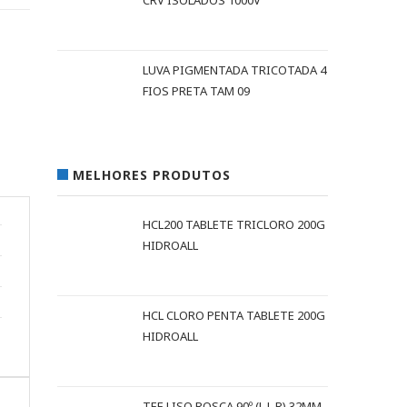
CRV ISOLADOS 1000V
LUVA PIGMENTADA TRICOTADA 4
FIOS PRETA TAM 09
MELHORES PRODUTOS
HCL200 TABLETE TRICLORO 200G
HIDROALL
HCL CLORO PENTA TABLETE 200G
HIDROALL
TEE LISO ROSCA 90º (L L R) 32MM