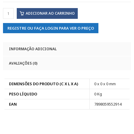
ADICIONAR AO CARRINHO
REGISTRE OU FAÇA LOGIN PARA VER O PREÇO
INFORMAÇÃO ADICIONAL
AVALIAÇÕES (0)
DIMENSÕES DO PRODUTO (C X L X A)
0 x 0 x 0 mm
PESO LÍQUIDO
0 Kg
EAN
7898059552914