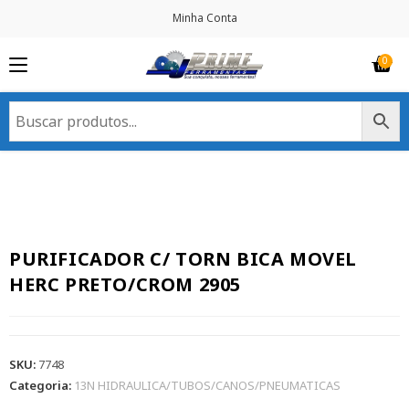
Minha Conta
PURIFICADOR C/ TORN BICA MOVEL
HERC PRETO/CROM 2905
SKU:
7748
Categoria:
13N HIDRAULICA/TUBOS/CANOS/PNEUMATICAS