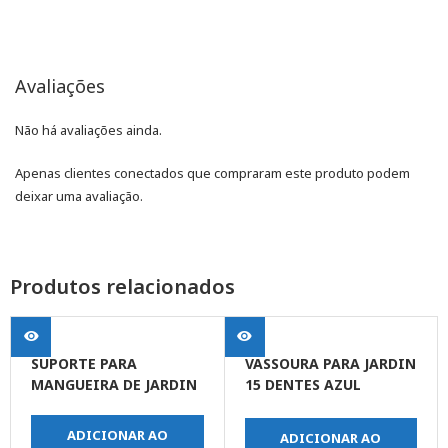
Avaliações
Não há avaliações ainda.
Apenas clientes conectados que compraram este produto podem
deixar uma avaliação.
Produtos relacionados
SUPORTE PARA
VASSOURA PARA JARDIN
MANGUEIRA DE JARDIN
15 DENTES AZUL
C/CABO (GERPLAST)
ADICIONAR AO
ADICIONAR AO