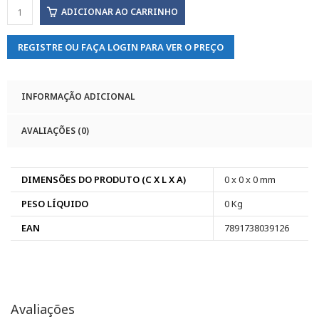
ADICIONAR AO CARRINHO
REGISTRE OU FAÇA LOGIN PARA VER O PREÇO
INFORMAÇÃO ADICIONAL
AVALIAÇÕES (0)
DIMENSÕES DO PRODUTO (C X L X A)
0 x 0 x 0 mm
PESO LÍQUIDO
0 Kg
EAN
7891738039126
Avaliações