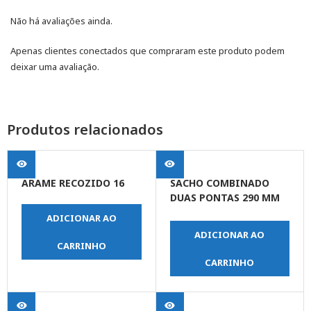
Não há avaliações ainda.
Apenas clientes conectados que compraram este produto podem
deixar uma avaliação.
Produtos relacionados
ARAME RECOZIDO 16
SACHO COMBINADO
DUAS PONTAS 290 MM
C/ REVEST PROT CABO
ADICIONAR AO
EMBORACHADO
ADICIONAR AO
CARRINHO
CARRINHO