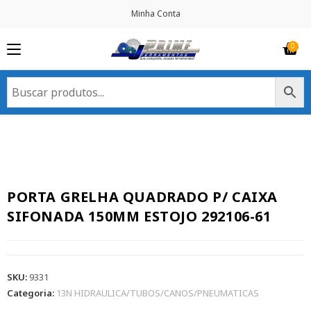
Minha Conta
PORTA GRELHA QUADRADO P/ CAIXA
SIFONADA 150MM ESTOJO 292106-61
SKU:
9331
Categoria:
13N HIDRAULICA/TUBOS/CANOS/PNEUMATICAS