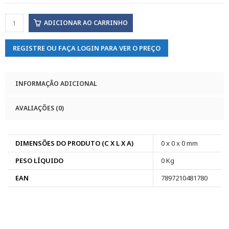
ADICIONAR AO CARRINHO
REGISTRE OU FAÇA LOGIN PARA VER O PREÇO
INFORMAÇÃO ADICIONAL
AVALIAÇÕES (0)
DIMENSÕES DO PRODUTO (C X L X A)
0 x 0 x 0 mm
PESO LÍQUIDO
0 Kg
EAN
7897210481780