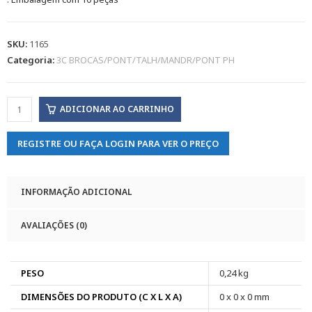
SKU:
1165
Categoria:
3C BROCAS/PONT/TALH/MANDR/PONT PH
ADICIONAR AO CARRINHO
REGISTRE OU FAÇA LOGIN PARA VER O PREÇO
INFORMAÇÃO ADICIONAL
AVALIAÇÕES (0)
PESO
0,24 kg
DIMENSÕES DO PRODUTO (C X L X A)
0 x 0 x 0 mm