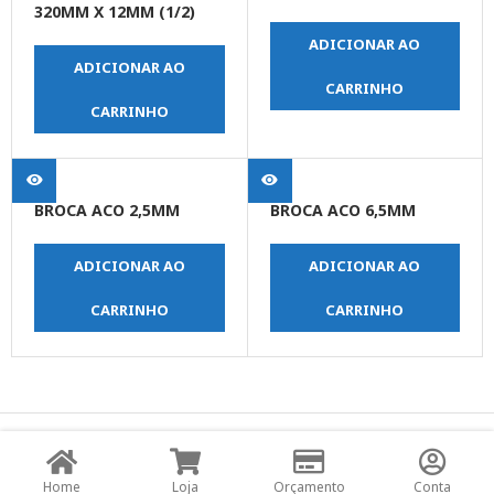
320MM X 12MM (1/2)
ADICIONAR AO
ADICIONAR AO
CARRINHO
CARRINHO
BROCA ACO 2,5MM
BROCA ACO 6,5MM
ADICIONAR AO
ADICIONAR AO
CARRINHO
CARRINHO
© Copyright JPrime Ferramentas - Todos os Direitos
Reservados - Desenvolvido por
UNO Studio Digital.
Home
Loja
Orçamento
Conta