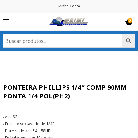
Minha Conta
PONTEIRA PHILLIPS 1/4″ COMP 90MM
PONTA 1/4 POL(PH2)
. Aço S2
. Encaixe sextavado de 1/4″
. Dureza de aço 54 – 58HRc
. Embalagem com 10 peças