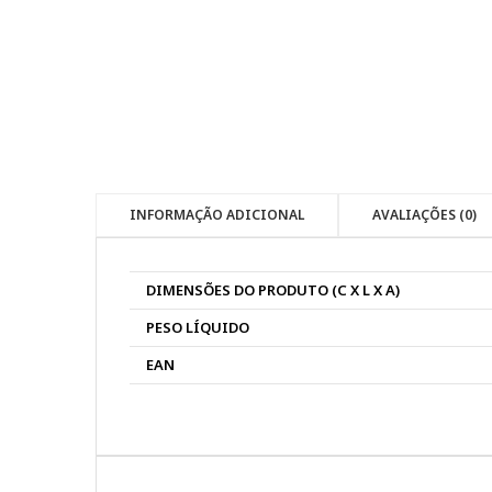
INFORMAÇÃO ADICIONAL
AVALIAÇÕES (0)
DIMENSÕES DO PRODUTO (C X L X A)
PESO LÍQUIDO
EAN