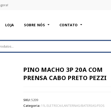
agora!
LOJA
SOBRE NÓS
CONTATO
PINO MACHO 3P 20A COM
PRENSA CABO PRETO PEZZI
SKU:
5209
Categoria:
11L ELETRICA/LANTERNAS/BATERIAS/FIOS