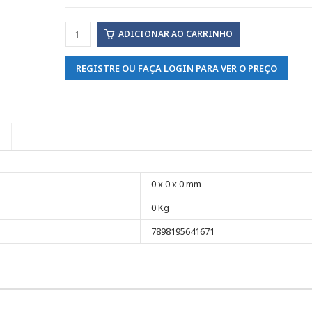
ADICIONAR AO CARRINHO
REGISTRE OU FAÇA LOGIN PARA VER O PREÇO
0 x 0 x 0 mm
0 Kg
7898195641671