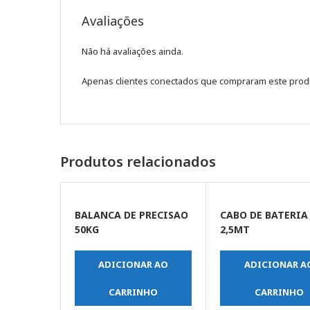
Avaliações
Não há avaliações ainda.
Apenas clientes conectados que compraram este prod
Produtos relacionados
BALANCA DE PRECISAO
CABO DE BATERIA
50KG
2,5MT
ADICIONAR AO
ADICIONAR A
CARRINHO
CARRINHO