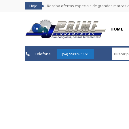
Hoje
Receba ofertas especiais de grandes marcas 
HOME
Telefone:
(54) 99605-5161