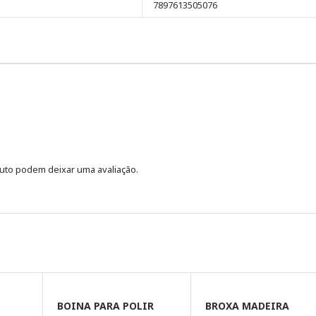
7897613505076
uto podem deixar uma avaliação.
BOINA PARA POLIR
BROXA MADEIRA