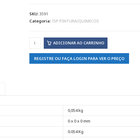
SKU:
3591
Categoria:
15P PINTURA/QUIMICOS
ADICIONAR AO CARRINHO
REGISTRE OU FAÇA LOGIN PARA VER O PREÇO
0,054 kg
0 x 0 x 0 mm
0.054 Kg