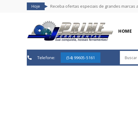
Hoje
Receba ofertas especiais de grandes marcas 
HOME
Telefone:
(54) 99605-5161