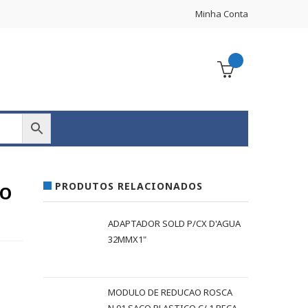
Minha Conta
PRODUTOS RELACIONADOS
BO
ADAPTADOR SOLD P/CX D'AGUA
32MMX1"
s
MODULO DE REDUCAO ROSCA