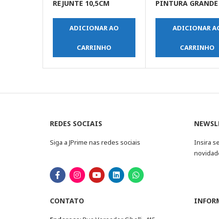
REJUNTE 10,5CM
PINTURA GRANDE
ADICIONAR AO
ADICIONAR A
CARRINHO
CARRINHO
REDES SOCIAIS
NEWSL
Siga a JPrime nas redes sociais
Insira s
novidad
CONTATO
INFOR