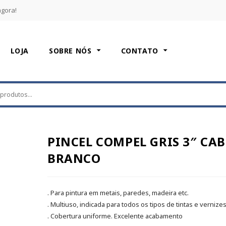
agora!
LOJA
SOBRE NÓS
CONTATO
PINCEL COMPEL GRIS 3″ CA
BRANCO
. Para pintura em metais, paredes, madeira etc.
. Multiuso, indicada para todos os tipos de tintas e vernize
. Cobertura uniforme. Excelente acabamento