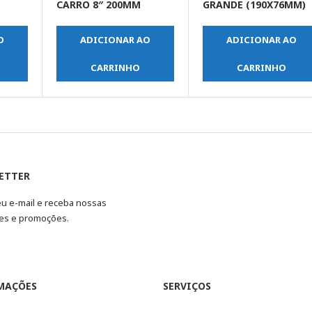
CARRO 8″ 200MM
GRANDE (190X76MM)
O
ADICIONAR AO
ADICIONAR AO
CARRINHO
CARRINHO
ETTER
eu e-mail e receba nossas
es e promoções.
MAÇÕES
SERVIÇOS