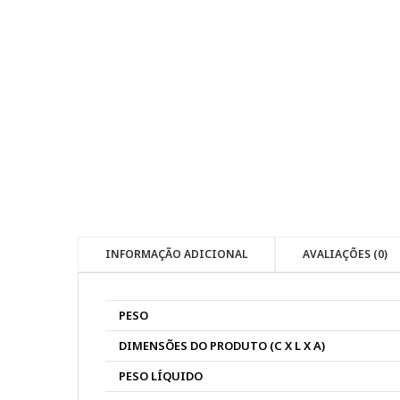
INFORMAÇÃO ADICIONAL
AVALIAÇÕES (0)
PESO
DIMENSÕES DO PRODUTO (C X L X A)
PESO LÍQUIDO