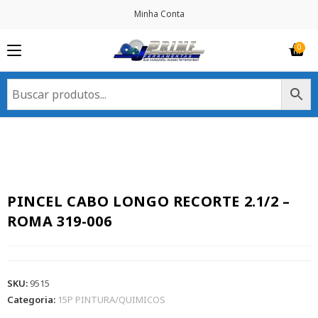
Minha Conta
PINCEL CABO LONGO RECORTE 2.1/2 –
ROMA 319-006
SKU:
9515
Categoria:
15P PINTURA/QUIMICOS