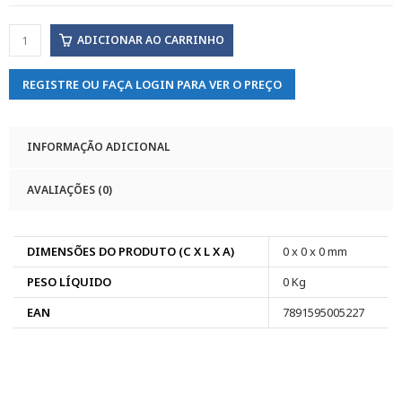
ADICIONAR AO CARRINHO
REGISTRE OU FAÇA LOGIN PARA VER O PREÇO
INFORMAÇÃO ADICIONAL
AVALIAÇÕES (0)
DIMENSÕES DO PRODUTO (C X L X A)
0 x 0 x 0 mm
PESO LÍQUIDO
0 Kg
EAN
7891595005227