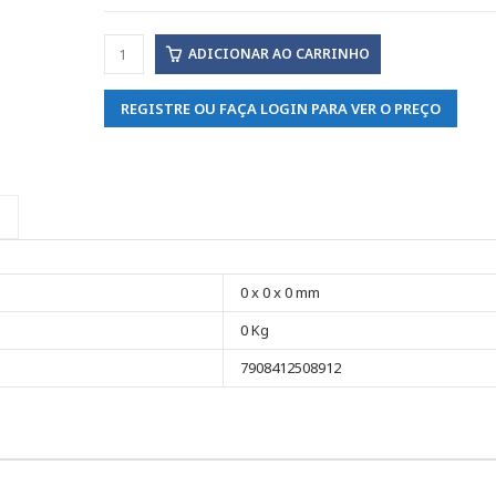
ADICIONAR AO CARRINHO
REGISTRE OU FAÇA LOGIN PARA VER O PREÇO
0 x 0 x 0 mm
0 Kg
7908412508912