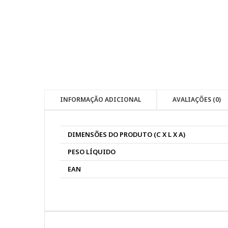
INFORMAÇÃO ADICIONAL
AVALIAÇÕES (0)
DIMENSÕES DO PRODUTO (C X L X A)
PESO LÍQUIDO
EAN