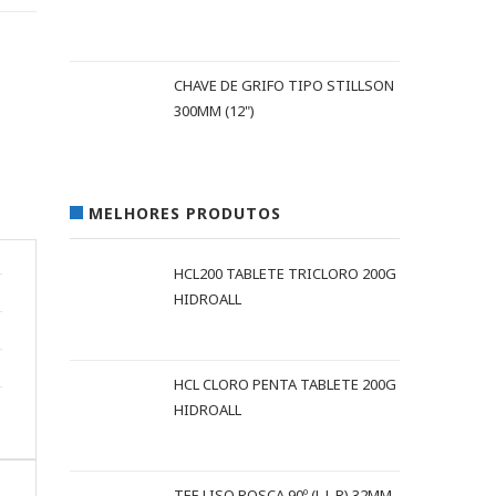
CHAVE DE GRIFO TIPO STILLSON
300MM (12")
MELHORES PRODUTOS
HCL200 TABLETE TRICLORO 200G
HIDROALL
HCL CLORO PENTA TABLETE 200G
HIDROALL
TEE LISO ROSCA 90º (L L R) 32MM