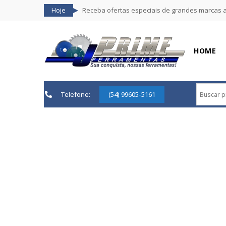
Hoje
Receba ofertas especiais de grandes marcas 
HOME
Telefone:
(54) 99605-5161