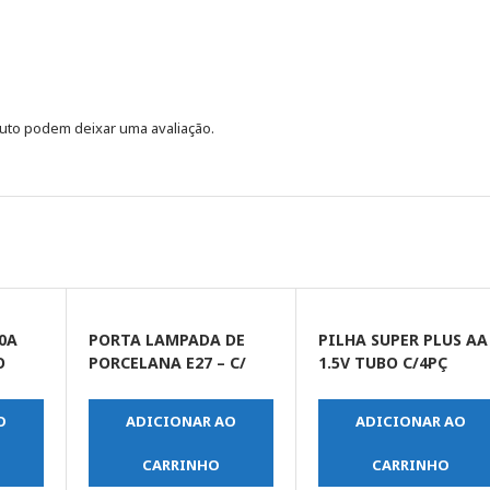
uto podem deixar uma avaliação.
0A
PORTA LAMPADA DE
PILHA SUPER PLUS AA
O
PORCELANA E27 – C/
1.5V TUBO C/4PÇ
ALCA
(MAIOR)
O
ADICIONAR AO
ADICIONAR AO
CARRINHO
CARRINHO