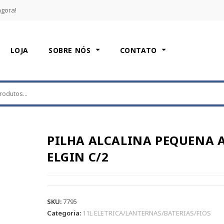
agora!
LOJA
SOBRE NÓS
CONTATO
PILHA ALCALINA PEQUENA 
ELGIN C/2
SKU:
7795
Categoria:
11L ELETRICA/LANTERNAS/BATERIAS/FIOS