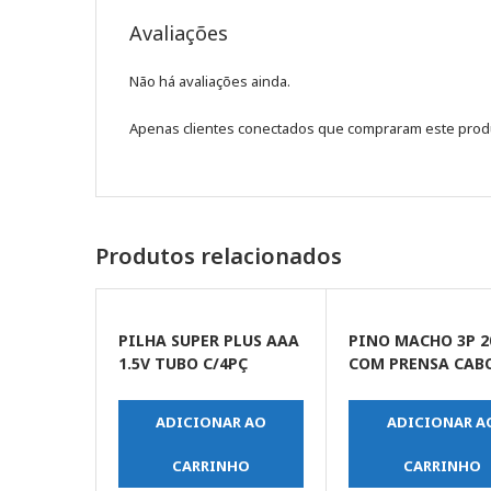
Avaliações
Não há avaliações ainda.
Apenas clientes conectados que compraram este prod
Produtos relacionados
PILHA SUPER PLUS AAA
PINO MACHO 3P 2
1.5V TUBO C/4PÇ
COM PRENSA CAB
(MENOR)
BRANCO
ADICIONAR AO
ADICIONAR A
CARRINHO
CARRINHO