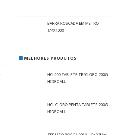
BARRA ROSCADA EM METRO
1/4X1000
MELHORES PRODUTOS
HCL200 TABLETE TRICLORO 200G
HIDROALL
HCL CLORO PENTA TABLETE 200G
HIDROALL
TEE LISO ROSCA 90º (L L R) 32MM