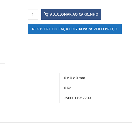
ADICIONAR AO CARRINHO
REGISTRE OU FAÇA LOGIN PARA VER O PREÇO
0 x 0 x 0 mm
0 Kg
2500011957709