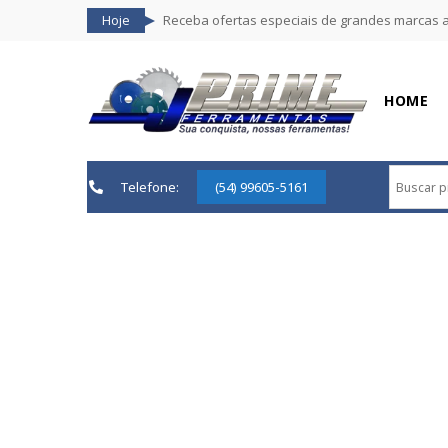
Hoje
Receba ofertas especiais de grandes marcas 
HOME
Telefone:
(54) 99605-5161