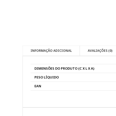
INFORMAÇÃO ADICIONAL
AVALIAÇÕES (0)
DIMENSÕES DO PRODUTO (C X L X A)
PESO LÍQUIDO
EAN