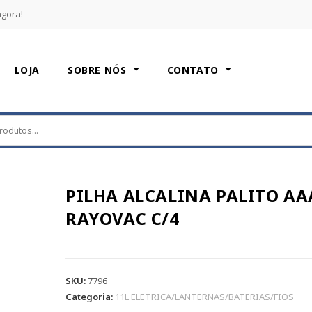
agora!
LOJA
SOBRE NÓS
CONTATO
PILHA ALCALINA PALITO AA
RAYOVAC C/4
SKU:
7796
Categoria:
11L ELETRICA/LANTERNAS/BATERIAS/FIOS