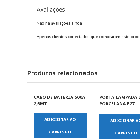
Avaliações
Não há avaliações ainda.
Apenas clientes conectados que compraram este prod
Produtos relacionados
CABO DE BATERIA 500A
PORTA LAMPADA 
2,5MT
PORCELANA E27 – 
ALCA
ADICIONAR AO
ADICIONAR A
CARRINHO
CARRINHO