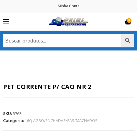
Minha Conta
PET CORRENTE P/ CAO NR 2
SKU:
5768
Categoria:
16Q AGRO/ENCHADAS/PAS/MACHADOS