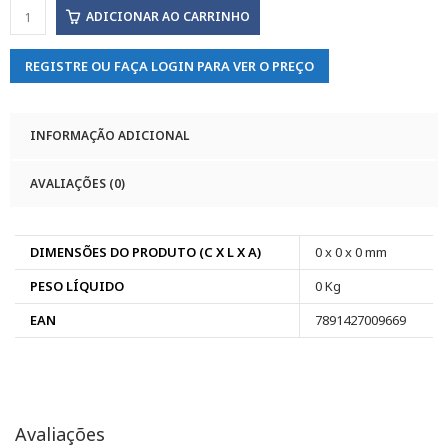
ADICIONAR AO CARRINHO
REGISTRE OU FAÇA LOGIN PARA VER O PREÇO
INFORMAÇÃO ADICIONAL
AVALIAÇÕES (0)
DIMENSÕES DO PRODUTO (C X L X A)
0 x 0 x 0 mm
PESO LÍQUIDO
0 Kg
EAN
7891427009669
Avaliações