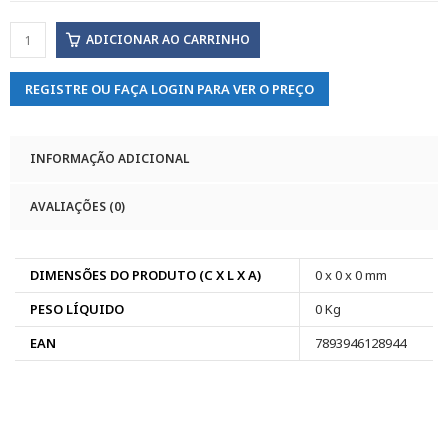
ADICIONAR AO CARRINHO
REGISTRE OU FAÇA LOGIN PARA VER O PREÇO
INFORMAÇÃO ADICIONAL
AVALIAÇÕES (0)
DIMENSÕES DO PRODUTO (C X L X A)
0 x 0 x 0 mm
PESO LÍQUIDO
0 Kg
EAN
7893946128944