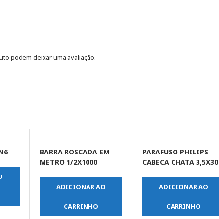
uto podem deixar uma avaliação.
N6
BARRA ROSCADA EM
PARAFUSO PHILIPS
METRO 1/2X1000
CABECA CHATA 3,5X30
O
ADICIONAR AO
ADICIONAR AO
CARRINHO
CARRINHO