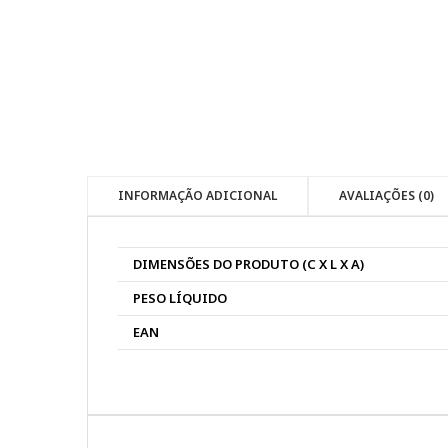
INFORMAÇÃO ADICIONAL
AVALIAÇÕES (0)
DIMENSÕES DO PRODUTO (C X L X A)
PESO LÍQUIDO
EAN