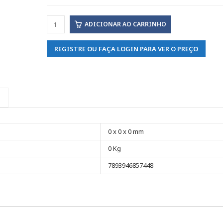
ADICIONAR AO CARRINHO
REGISTRE OU FAÇA LOGIN PARA VER O PREÇO
0 x 0 x 0 mm
0 Kg
7893946857448