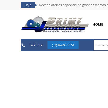
Hoje
Receba ofertas especiais de grandes marcas 
HOME
Telefone:
(54) 99605-5161