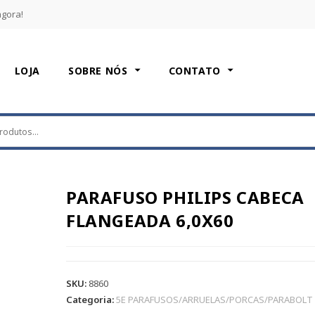
agora!
LOJA
SOBRE NÓS
CONTATO
PARAFUSO PHILIPS CABECA
FLANGEADA 6,0X60
SKU:
8860
Categoria:
5E PARAFUSOS/ARRUELAS/PORCAS/PARABOLT