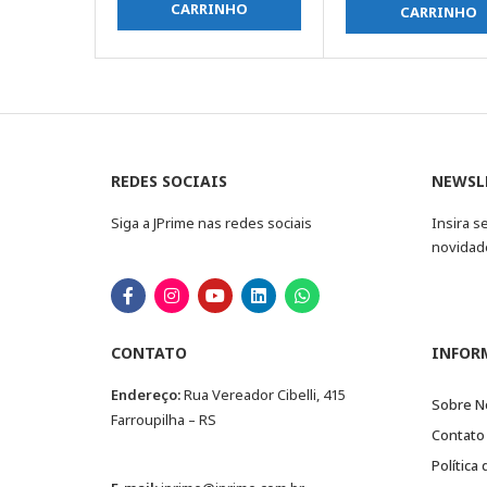
CARRINHO
CARRINHO
REDES SOCIAIS
NEWSL
Siga a JPrime nas redes sociais
Insira s
novidad
CONTATO
INFOR
Endereço:
Rua Vereador Cibelli, 415
Sobre N
Farroupilha – RS
Contato
Política