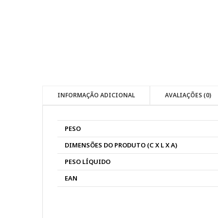
INFORMAÇÃO ADICIONAL
AVALIAÇÕES (0)
PESO
DIMENSÕES DO PRODUTO (C X L X A)
PESO LÍQUIDO
EAN