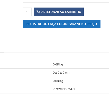
ADICIONAR AO CARRINHO
REGISTRE OU FAÇA LOGIN PARA VER O PREÇO
0,68 kg
0 x 0 x 0 mm
0.68 Kg
7892183002451