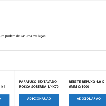
uto podem deixar uma avaliação.
PARAFUSO SEXTAVADO
REBITE REPUXO 4,0 X
1/4
ROSCA SOBERBA 1/4X70
6MM C/1000
ADICIONAR AO
ADICIONAR AO
O