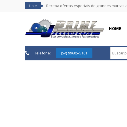
Hoje
Receba ofertas especiais de grandes marcas 
HOME
Telefone:
(54) 99605-5161