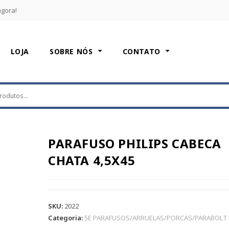
agora!
LOJA
SOBRE NÓS
CONTATO
PARAFUSO PHILIPS CABECA
CHATA 4,5X45
SKU:
2022
Categoria:
5E PARAFUSOS/ARRUELAS/PORCAS/PARABOLT