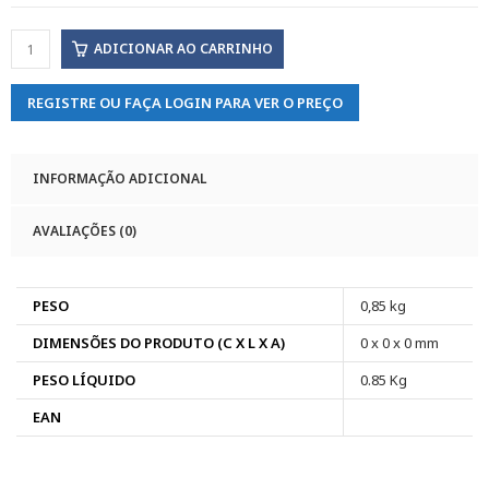
ADICIONAR AO CARRINHO
REGISTRE OU FAÇA LOGIN PARA VER O PREÇO
INFORMAÇÃO ADICIONAL
AVALIAÇÕES (0)
PESO
0,85 kg
DIMENSÕES DO PRODUTO (C X L X A)
0 x 0 x 0 mm
PESO LÍQUIDO
0.85 Kg
EAN