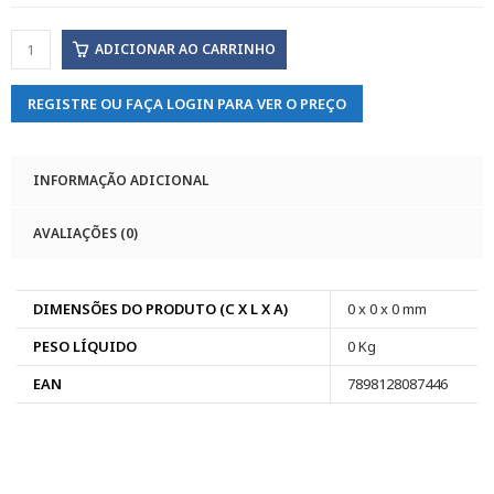
ADICIONAR AO CARRINHO
REGISTRE OU FAÇA LOGIN PARA VER O PREÇO
INFORMAÇÃO ADICIONAL
AVALIAÇÕES (0)
DIMENSÕES DO PRODUTO (C X L X A)
0 x 0 x 0 mm
PESO LÍQUIDO
0 Kg
EAN
7898128087446