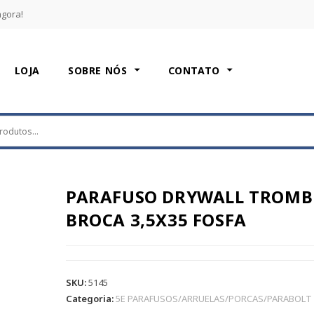
agora!
LOJA
SOBRE NÓS
CONTATO
PARAFUSO DRYWALL TROMB
BROCA 3,5X35 FOSFA
SKU:
5145
Categoria:
5E PARAFUSOS/ARRUELAS/PORCAS/PARABOLT