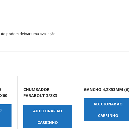
uto podem deixar uma avaliação.
S
CHUMBADOR
GANCHO 4,2X53MM (6
5X60
PARABOLT 3/8X3
(UNIDADE)
ADICIONAR AO
O
ADICIONAR AO
CARRINHO
CARRINHO