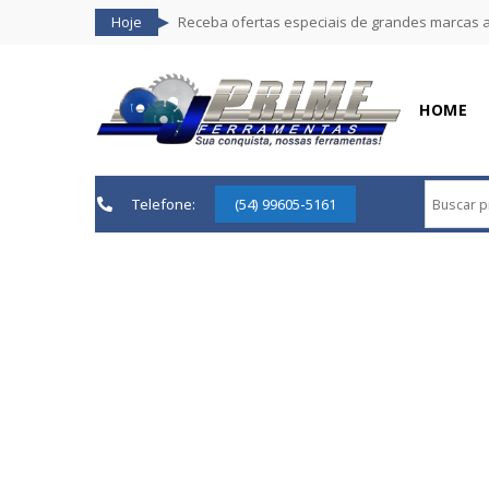
Hoje
Receba ofertas especiais de grandes marcas 
HOME
Telefone:
(54) 99605-5161