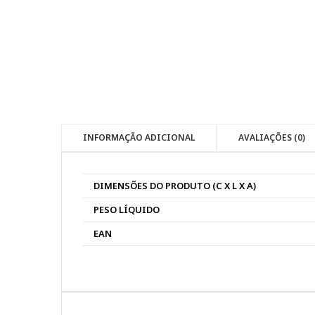
INFORMAÇÃO ADICIONAL
AVALIAÇÕES (0)
DIMENSÕES DO PRODUTO (C X L X A)
PESO LÍQUIDO
EAN