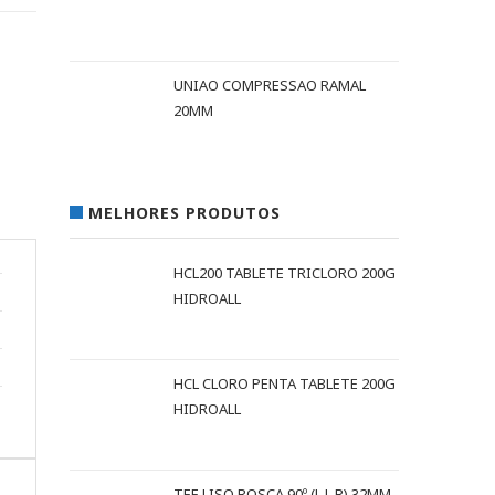
UNIAO COMPRESSAO RAMAL
20MM
MELHORES PRODUTOS
HCL200 TABLETE TRICLORO 200G
HIDROALL
HCL CLORO PENTA TABLETE 200G
HIDROALL
TEE LISO ROSCA 90º (L L R) 32MM