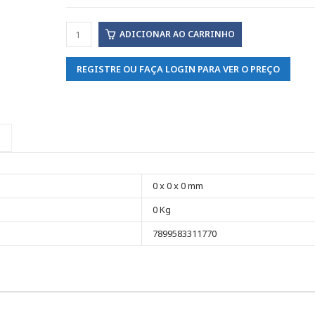
ADICIONAR AO CARRINHO
REGISTRE OU FAÇA LOGIN PARA VER O PREÇO
0 x 0 x 0 mm
0 Kg
7899583311770