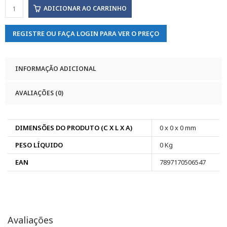
ADICIONAR AO CARRINHO
REGISTRE OU FAÇA LOGIN PARA VER O PREÇO
INFORMAÇÃO ADICIONAL
AVALIAÇÕES (0)
DIMENSÕES DO PRODUTO (C X L X A)
0 x 0 x 0 mm
PESO LÍQUIDO
0 Kg
EAN
7897170506547
Avaliações