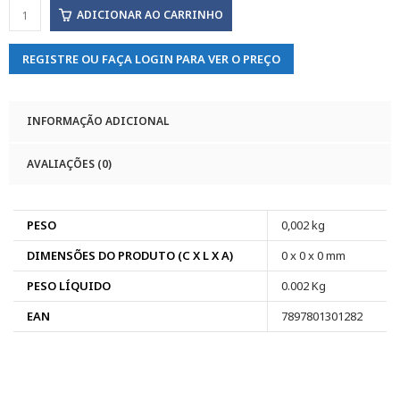
ADICIONAR AO CARRINHO
REGISTRE OU FAÇA LOGIN PARA VER O PREÇO
INFORMAÇÃO ADICIONAL
AVALIAÇÕES (0)
PESO
0,002 kg
DIMENSÕES DO PRODUTO (C X L X A)
0 x 0 x 0 mm
PESO LÍQUIDO
0.002 Kg
EAN
7897801301282