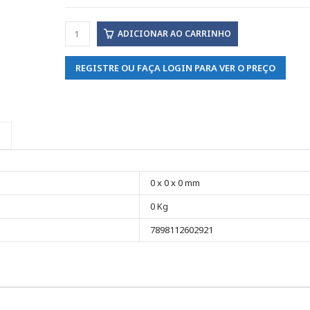
ADICIONAR AO CARRINHO
REGISTRE OU FAÇA LOGIN PARA VER O PREÇO
0 x 0 x 0 mm
0 Kg
7898112602921