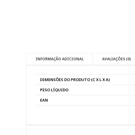
INFORMAÇÃO ADICIONAL
AVALIAÇÕES (0)
DIMENSÕES DO PRODUTO (C X L X A)
PESO LÍQUIDO
EAN