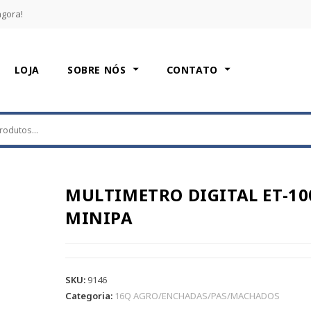
agora!
LOJA
SOBRE NÓS
CONTATO
MULTIMETRO DIGITAL ET-10
MINIPA
SKU:
9146
Categoria:
16Q AGRO/ENCHADAS/PAS/MACHADOS