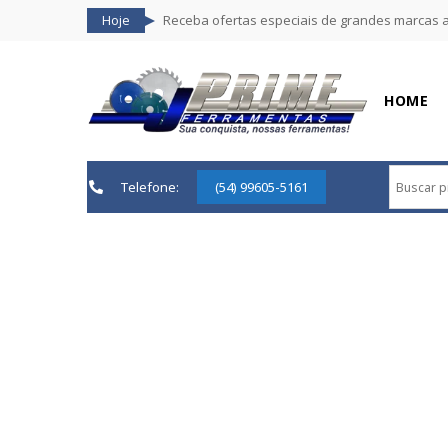
Hoje
Receba ofertas especiais de grandes marcas 
HOME
Telefone:
(54) 99605-5161