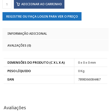
ADICIONAR AO CARRINHO
REGISTRE OU FAÇA LOGIN PARA VER O PREÇO
INFORMAÇÃO ADICIONAL
AVALIAÇÕES (0)
DIMENSÕES DO PRODUTO (C X L X A)
0 x 0 x 0 mm
PESO LÍQUIDO
0 Kg
EAN
7898366084467
Avaliações