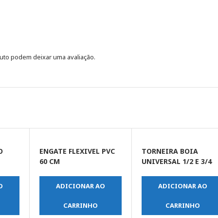
uto podem deixar uma avaliação.
O
ENGATE FLEXIVEL PVC
TORNEIRA BOIA
60 CM
UNIVERSAL 1/2 E 3/4
O
ADICIONAR AO
ADICIONAR AO
CARRINHO
CARRINHO