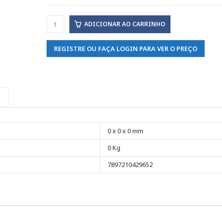
ADICIONAR AO CARRINHO
REGISTRE OU FAÇA LOGIN PARA VER O PREÇO
0 x 0 x 0 mm
0 Kg
7897210429652