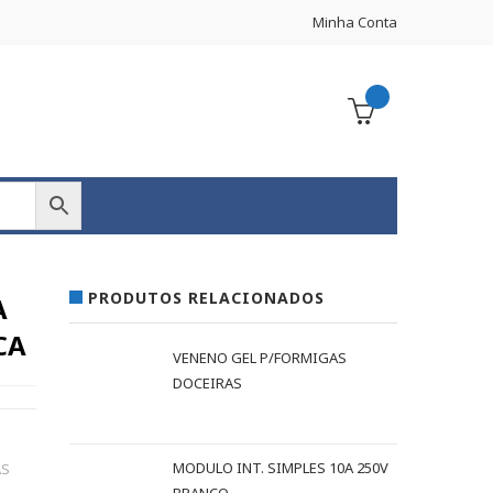
Minha Conta
PRODUTOS RELACIONADOS
A
CA
VENENO GEL P/FORMIGAS
DOCEIRAS
MODULO INT. SIMPLES 10A 250V
AS