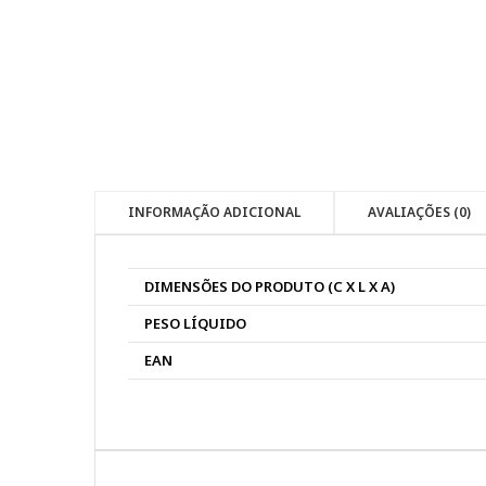
INFORMAÇÃO ADICIONAL
AVALIAÇÕES (0)
DIMENSÕES DO PRODUTO (C X L X A)
PESO LÍQUIDO
EAN