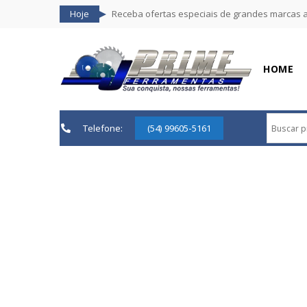
Hoje
Receba ofertas especiais de grandes marcas 
HOME
Telefone:
(54) 99605-5161