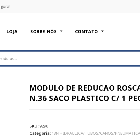
agora!
LOJA
SOBRE NÓS
CONTATO
MODULO DE REDUCAO ROSC
N.36 SACO PLASTICO C/ 1 PE
SKU:
9296
Categoria:
13N HIDRAULICA/TUBOS/CANOS/PNEUMATIC