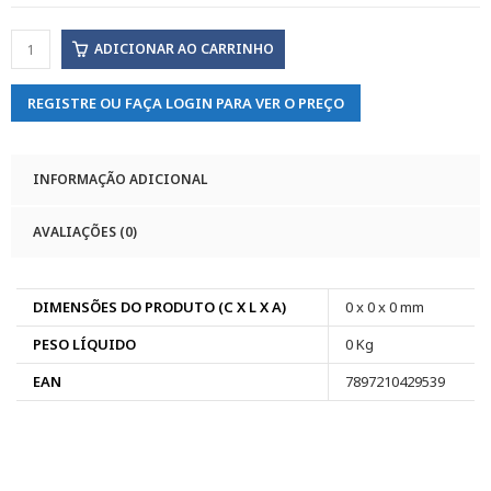
ADICIONAR AO CARRINHO
REGISTRE OU FAÇA LOGIN PARA VER O PREÇO
INFORMAÇÃO ADICIONAL
AVALIAÇÕES (0)
DIMENSÕES DO PRODUTO (C X L X A)
0 x 0 x 0 mm
PESO LÍQUIDO
0 Kg
EAN
7897210429539