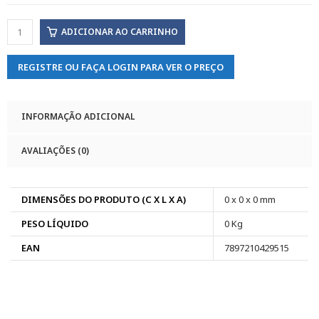
ADICIONAR AO CARRINHO
REGISTRE OU FAÇA LOGIN PARA VER O PREÇO
INFORMAÇÃO ADICIONAL
AVALIAÇÕES (0)
DIMENSÕES DO PRODUTO (C X L X A)
0 x 0 x 0 mm
PESO LÍQUIDO
0 Kg
EAN
7897210429515