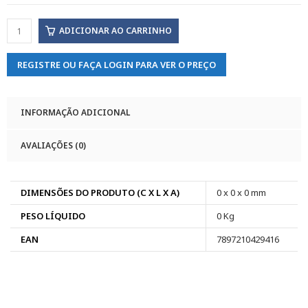
ADICIONAR AO CARRINHO
REGISTRE OU FAÇA LOGIN PARA VER O PREÇO
INFORMAÇÃO ADICIONAL
AVALIAÇÕES (0)
DIMENSÕES DO PRODUTO (C X L X A)
0 x 0 x 0 mm
PESO LÍQUIDO
0 Kg
EAN
7897210429416