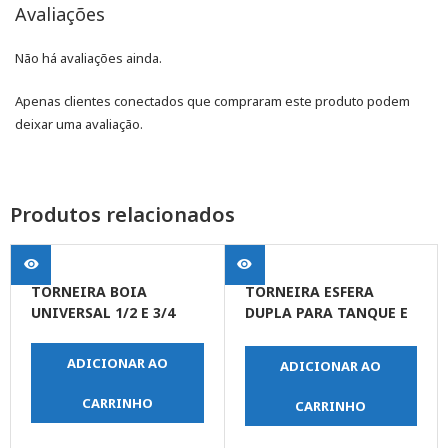
Avaliações
Não há avaliações ainda.
Apenas clientes conectados que compraram este produto podem
deixar uma avaliação.
Produtos relacionados
TORNEIRA BOIA
TORNEIRA ESFERA
UNIVERSAL 1/2 E 3/4
DUPLA PARA TANQUE E
MAQUINA DE LAVAR-1/2
X 3/4
ADICIONAR AO
ADICIONAR AO
CARRINHO
CARRINHO