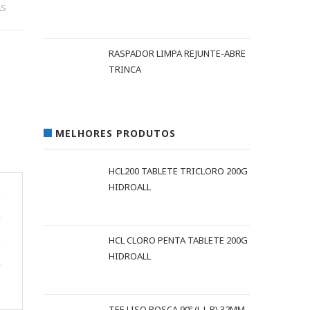
AS
RASPADOR LIMPA REJUNTE-ABRE
TRINCA
MELHORES PRODUTOS
HCL200 TABLETE TRICLORO 200G
HIDROALL
HCL CLORO PENTA TABLETE 200G
HIDROALL
TEE LISO ROSCA 90º (L L R) 32MM