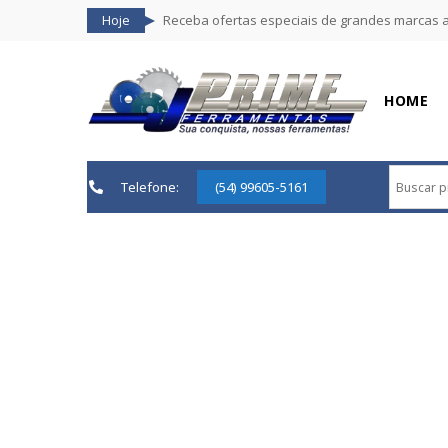
Hoje
Receba ofertas especiais de grandes marcas 
HOME
Telefone:
(54) 99605-5161