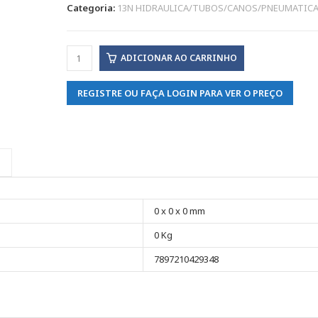
Categoria:
13N HIDRAULICA/TUBOS/CANOS/PNEUMATIC
ADICIONAR AO CARRINHO
REGISTRE OU FAÇA LOGIN PARA VER O PREÇO
0 x 0 x 0 mm
0 Kg
7897210429348