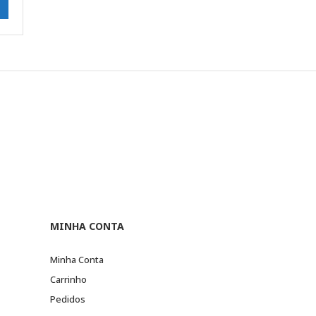
MINHA CONTA
Minha Conta
Carrinho
Pedidos