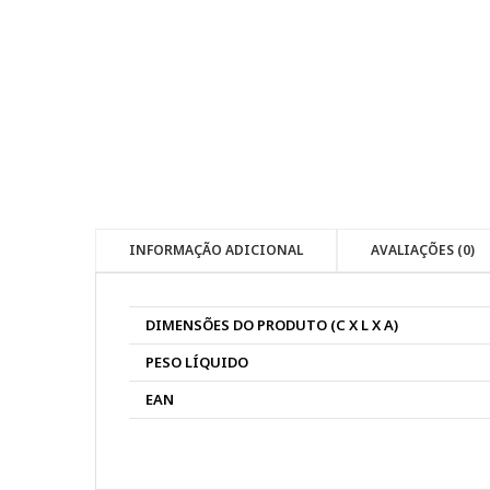
INFORMAÇÃO ADICIONAL
AVALIAÇÕES (0)
DIMENSÕES DO PRODUTO (C X L X A)
PESO LÍQUIDO
EAN