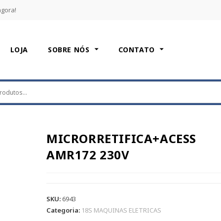
agora!
LOJA
SOBRE NÓS
CONTATO
MICRORRETIFICA+ACESS
AMR172 230V
SKU:
6943
Categoria:
18S MAQUINAS ELETRICAS