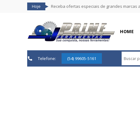
Hoje
Receba ofertas especiais de grandes marcas 
HOME
Telefone:
(54) 99605-5161