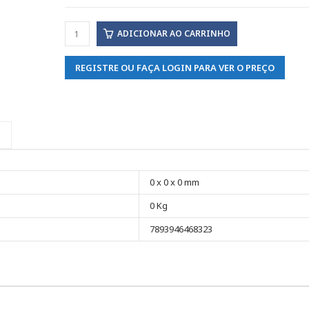
ADICIONAR AO CARRINHO
REGISTRE OU FAÇA LOGIN PARA VER O PREÇO
0 x 0 x 0 mm
0 Kg
7893946468323