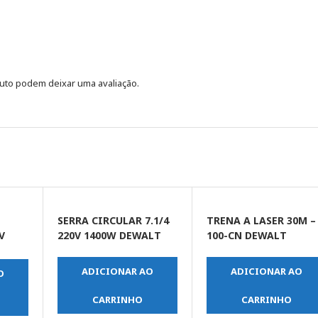
uto podem deixar uma avaliação.
SERRA CIRCULAR 7.1/4
TRENA A LASER 30M –
V
220V 1400W DEWALT
100-CN DEWALT
ADICIONAR AO
ADICIONAR AO
O
CARRINHO
CARRINHO