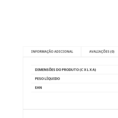
INFORMAÇÃO ADICIONAL
AVALIAÇÕES (0)
DIMENSÕES DO PRODUTO (C X L X A)
PESO LÍQUIDO
EAN