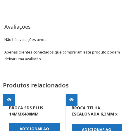
Avaliações
Não há avaliações ainda.
Apenas clientes conectados que compraram este produto podem
deixar uma avaliação.
Produtos relacionados
BROCA SDS PLUS
BROCA TELHA
14MMX400MM
ESCALONADA 6,3MM x
10,9MM
ADICIONAR AO
ADICIONAR AO