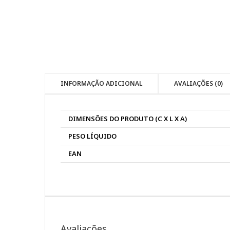
INFORMAÇÃO ADICIONAL
AVALIAÇÕES (0)
DIMENSÕES DO PRODUTO (C X L X A)
PESO LÍQUIDO
EAN
Avaliações