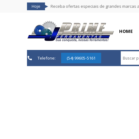
Hoje
Receba ofertas especiais de grandes marcas 
HOME
Telefone:
(54) 99605-5161