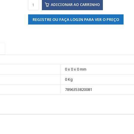
ADICIONAR AO CARRINHO
REGISTRE OU FAÇA LOGIN PARA VER O PREÇO
0 x 0 x 0 mm
0 Kg
7896353820081