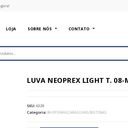
agora!
LOJA
SOBRE NÓS
CONTATO
LUVA NEOPREX LIGHT T. 08-
SKU:
6329
Categoria:
8H EPI/MASCARA/LUVAS/BOTINAS