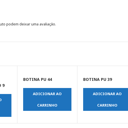
uto podem deixar uma avaliação.
X
BOTINA PU 44
BOTINA PU 39
 9
ADICIONAR AO
ADICIONAR AO
O
CARRINHO
CARRINHO