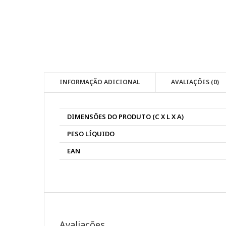
INFORMAÇÃO ADICIONAL
AVALIAÇÕES (0)
DIMENSÕES DO PRODUTO (C X L X A)
PESO LÍQUIDO
EAN
Avaliações