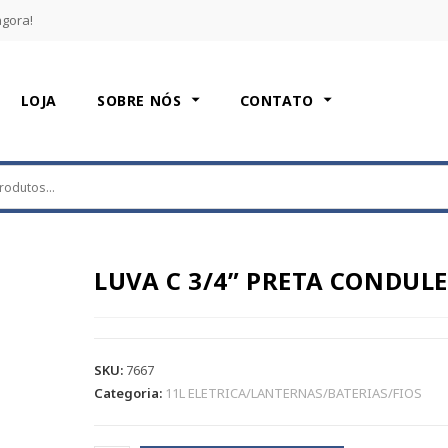
agora!
LOJA
SOBRE NÓS
CONTATO
LUVA C 3/4” PRETA CONDUL
SKU:
7667
Categoria:
11L ELETRICA/LANTERNAS/BATERIAS/FIOS