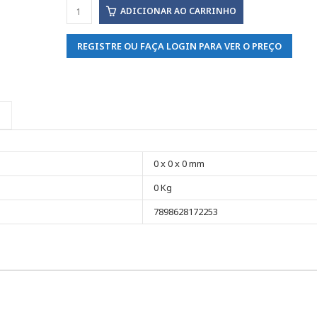
ADICIONAR AO CARRINHO
REGISTRE OU FAÇA LOGIN PARA VER O PREÇO
0 x 0 x 0 mm
0 Kg
7898628172253