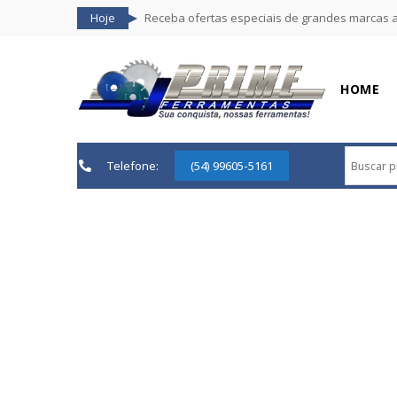
Hoje
Receba ofertas especiais de grandes marcas 
HOME
Telefone:
(54) 99605-5161