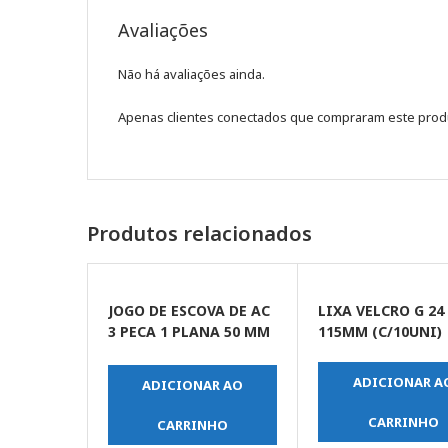
Avaliações
Não há avaliações ainda.
Apenas clientes conectados que compraram este prod
Produtos relacionados
JOGO DE ESCOVA DE AC
LIXA VELCRO G 24
3 PECA 1 PLANA 50 MM
115MM (C/10UNI)
2 COPO 25-50 MM
ADICIONAR A
ADICIONAR AO
CARRINHO
CARRINHO