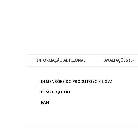
INFORMAÇÃO ADICIONAL
AVALIAÇÕES (0)
DIMENSÕES DO PRODUTO (C X L X A)
PESO LÍQUIDO
EAN