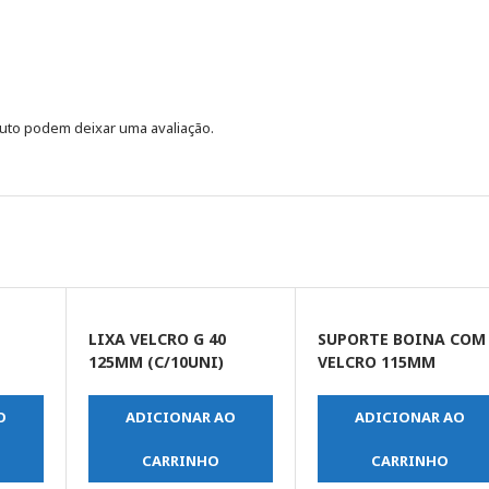
uto podem deixar uma avaliação.
LIXA VELCRO G 40
SUPORTE BOINA COM
125MM (C/10UNI)
VELCRO 115MM
O
ADICIONAR AO
ADICIONAR AO
CARRINHO
CARRINHO