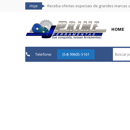
Hoje
Receba ofertas especiais de grandes marcas 
HOME
Telefone:
(54) 99605-5161