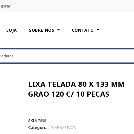
agora!
LOJA
SOBRE NÓS
CONTATO
LIXA TELADA 80 X 133 MM
GRAO 120 C/ 10 PECAS
SKU:
7698
Categoria:
2B ABRASIVOS