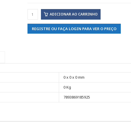
ADICIONAR AO CARRINHO
REGISTRE OU FAÇA LOGIN PARA VER O PREÇO
0 x 0 x 0 mm
0 Kg
7893869185925