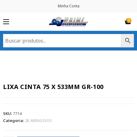
Minha Conta
LIXA CINTA 75 X 533MM GR-100
SKU:
7714
Categoria:
2B ABRASIVOS