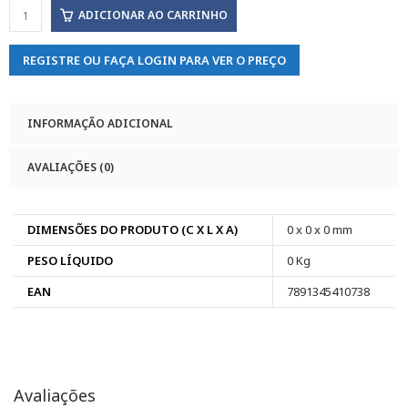
ADICIONAR AO CARRINHO
REGISTRE OU FAÇA LOGIN PARA VER O PREÇO
INFORMAÇÃO ADICIONAL
AVALIAÇÕES (0)
DIMENSÕES DO PRODUTO (C X L X A)
0 x 0 x 0 mm
PESO LÍQUIDO
0 Kg
EAN
7891345410738
Avaliações