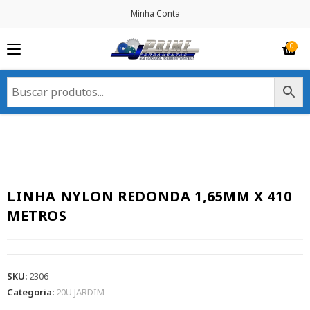
Minha Conta
LINHA NYLON REDONDA 1,65MM X 410
METROS
SKU:
2306
Categoria:
20U JARDIM