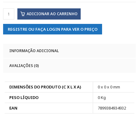
ADICIONAR AO CARRINHO
REGISTRE OU FAÇA LOGIN PARA VER O PREÇO
INFORMAÇÃO ADICIONAL
AVALIAÇÕES (0)
DIMENSÕES DO PRODUTO (C X L X A)
0 x 0 x 0 mm
PESO LÍQUIDO
0 Kg
EAN
7899384934932