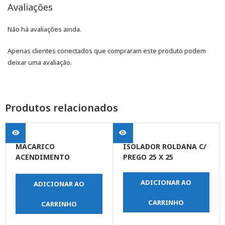
Avaliações
Não há avaliações ainda.
Apenas clientes conectados que compraram este produto podem
deixar uma avaliação.
Produtos relacionados
MACARICO
ISOLADOR ROLDANA C/
ACENDIMENTO
PREGO 25 X 25
AUTOMATICO C/
INGNICAO
ADICIONAR AO
ADICIONAR AO
CARRINHO
CARRINHO