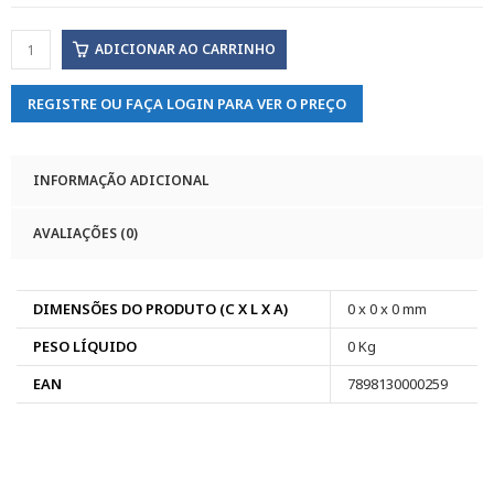
ADICIONAR AO CARRINHO
REGISTRE OU FAÇA LOGIN PARA VER O PREÇO
INFORMAÇÃO ADICIONAL
AVALIAÇÕES (0)
DIMENSÕES DO PRODUTO (C X L X A)
0 x 0 x 0 mm
PESO LÍQUIDO
0 Kg
EAN
7898130000259