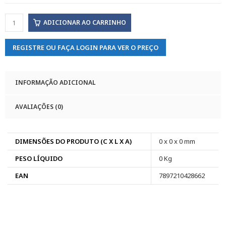
ADICIONAR AO CARRINHO
REGISTRE OU FAÇA LOGIN PARA VER O PREÇO
INFORMAÇÃO ADICIONAL
AVALIAÇÕES (0)
DIMENSÕES DO PRODUTO (C X L X A)
0 x 0 x 0 mm
PESO LÍQUIDO
0 Kg
EAN
7897210428662