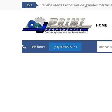
Hoje
Receba ofertas especiais de grandes marcas 
HOME
Telefone:
(54) 99605-5161