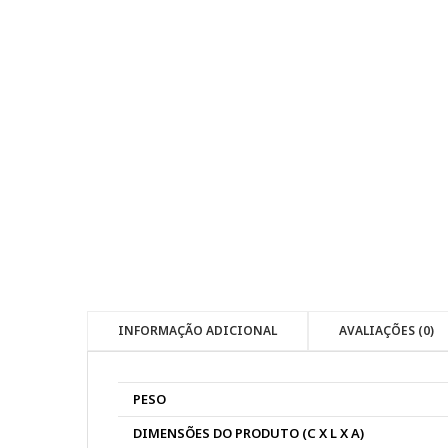
INFORMAÇÃO ADICIONAL
AVALIAÇÕES (0)
PESO
DIMENSÕES DO PRODUTO (C X L X A)