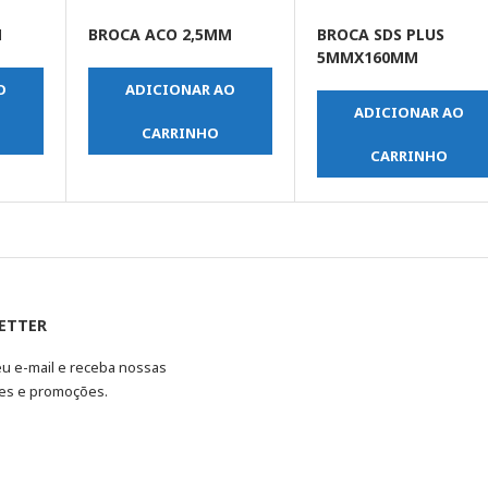
M
BROCA ACO 2,5MM
BROCA SDS PLUS
5MMX160MM
O
ADICIONAR AO
ADICIONAR AO
CARRINHO
CARRINHO
ETTER
eu e-mail e receba nossas
es e promoções.