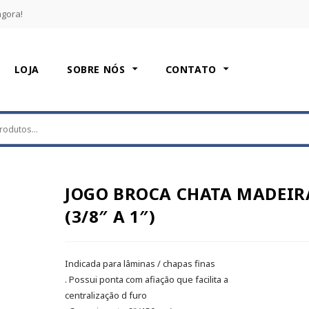
agora!
LOJA
SOBRE NÓS
CONTATO
JOGO BROCA CHATA MADEIR
(3/8″ A 1″)
Indicada para lâminas / chapas finas
. Possui ponta com afiação que facilita a
centralização d furo