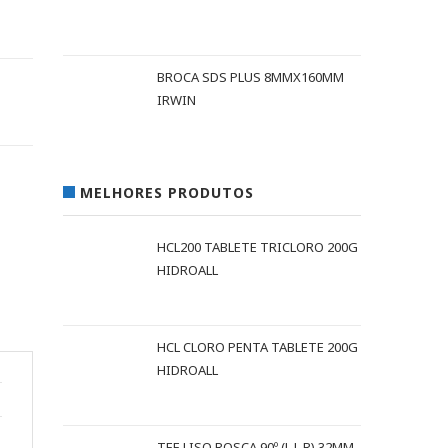
BROCA SDS PLUS 8MMX160MM
IRWIN
MELHORES PRODUTOS
HCL200 TABLETE TRICLORO 200G
HIDROALL
HCL CLORO PENTA TABLETE 200G
HIDROALL
TEE LISO ROSCA 90º (L L R) 32MM