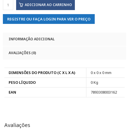
ADICIONAR AO CARRINHO
REGISTRE OU FAÇA LOGIN PARA VER O PREÇO
INFORMAÇÃO ADICIONAL
AVALIAÇÕES (0)
DIMENSÕES DO PRODUTO (C X L X A)
0 x 0 x 0 mm
PESO LÍQUIDO
0 Kg
EAN
7893308003162
Avaliações