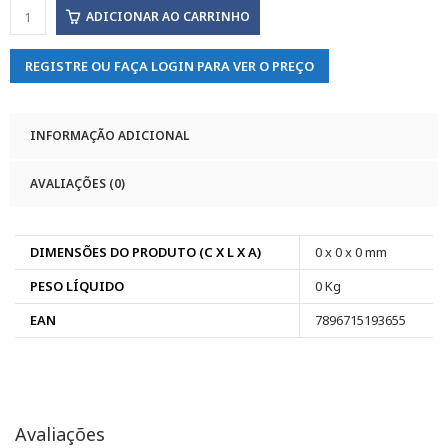
ADICIONAR AO CARRINHO
REGISTRE OU FAÇA LOGIN PARA VER O PREÇO
INFORMAÇÃO ADICIONAL
AVALIAÇÕES (0)
DIMENSÕES DO PRODUTO (C X L X A)
0 x 0 x 0 mm
PESO LÍQUIDO
0 Kg
EAN
7896715193655
Avaliações