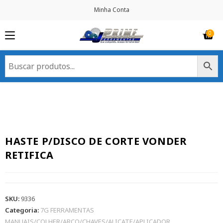
Minha Conta
HASTE P/DISCO DE CORTE VONDER
RETIFICA
SKU:
9336
Categoria:
7G FERRAMENTAS
MANUAIS/COLHER/ARCO/CHAVES/ALICATE/APLICADOR