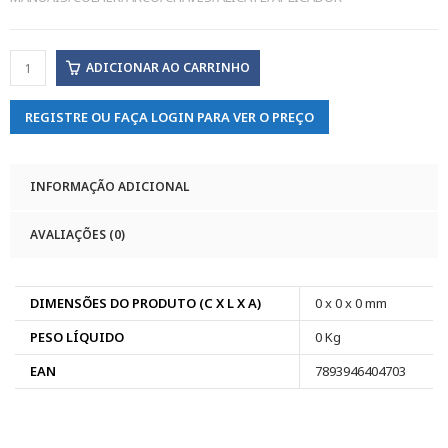
ADICIONAR AO CARRINHO
REGISTRE OU FAÇA LOGIN PARA VER O PREÇO
INFORMAÇÃO ADICIONAL
AVALIAÇÕES (0)
DIMENSÕES DO PRODUTO (C X L X A)
0 x 0 x 0 mm
PESO LÍQUIDO
0 Kg
EAN
7893946404703