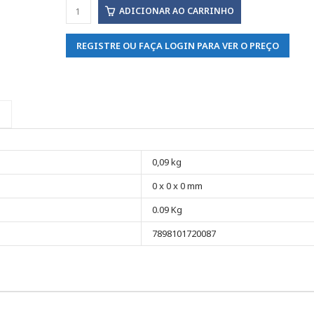
ADICIONAR AO CARRINHO
REGISTRE OU FAÇA LOGIN PARA VER O PREÇO
0,09 kg
0 x 0 x 0 mm
0.09 Kg
7898101720087