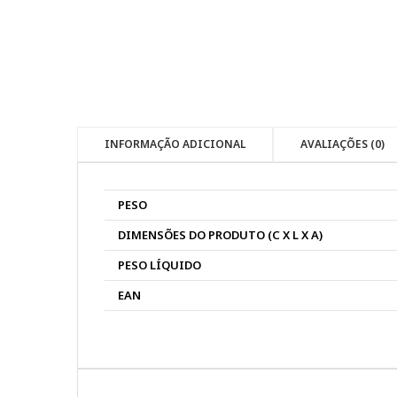
INFORMAÇÃO ADICIONAL
AVALIAÇÕES (0)
PESO
DIMENSÕES DO PRODUTO (C X L X A)
PESO LÍQUIDO
EAN