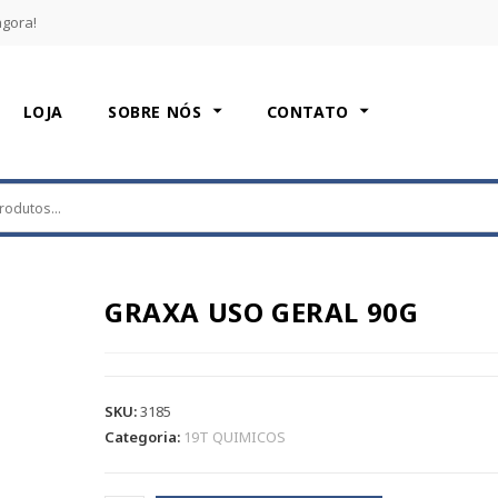
agora!
LOJA
SOBRE NÓS
CONTATO
GRAXA USO GERAL 90G
SKU:
3185
Categoria:
19T QUIMICOS