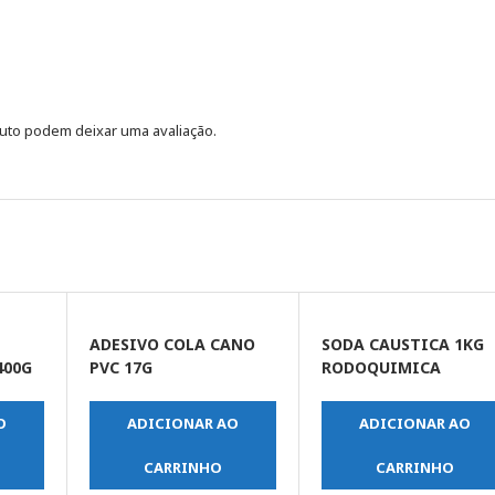
uto podem deixar uma avaliação.
ADESIVO COLA CANO
SODA CAUSTICA 1KG
400G
PVC 17G
RODOQUIMICA
O
ADICIONAR AO
ADICIONAR AO
CARRINHO
CARRINHO