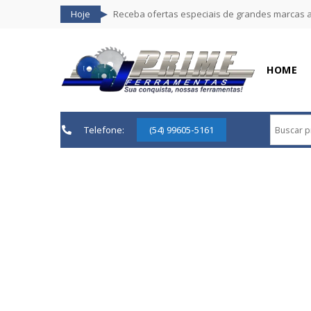
Hoje
Receba ofertas especiais de grandes marcas 
HOME
Telefone:
(54) 99605-5161