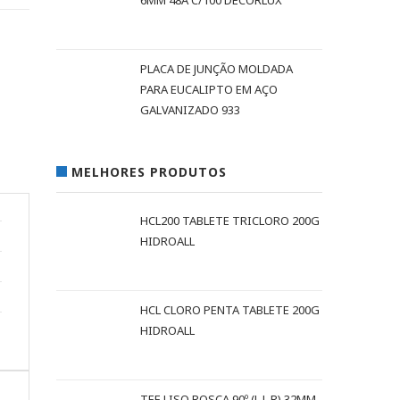
6MM 48A C/100 DECORLUX
PLACA DE JUNÇÃO MOLDADA
PARA EUCALIPTO EM AÇO
GALVANIZADO 933
MELHORES PRODUTOS
HCL200 TABLETE TRICLORO 200G
HIDROALL
HCL CLORO PENTA TABLETE 200G
HIDROALL
TEE LISO ROSCA 90º (L L R) 32MM