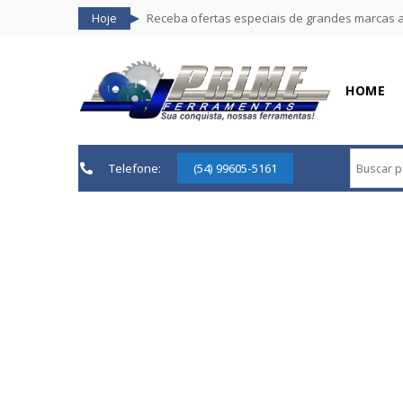
Hoje
Receba ofertas especiais de grandes marcas 
HOME
Telefone:
(54) 99605-5161