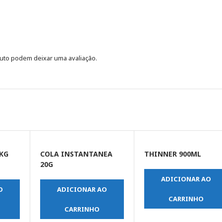
uto podem deixar uma avaliação.
1KG
COLA INSTANTANEA
THINNER 900ML
20G
ADICIONAR AO
O
ADICIONAR AO
CARRINHO
CARRINHO