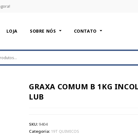
agora!
LOJA
SOBRE NÓS
CONTATO
GRAXA COMUM B 1KG INCOL
LUB
SKU:
9404
Categoria:
19T QUIMICOS