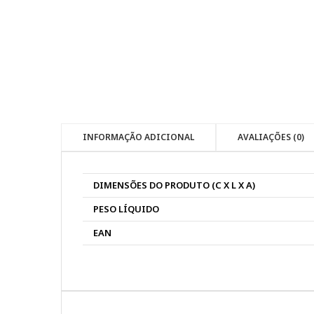
INFORMAÇÃO ADICIONAL
AVALIAÇÕES (0)
DIMENSÕES DO PRODUTO (C X L X A)
PESO LÍQUIDO
EAN