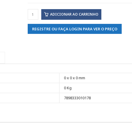
ADICIONAR AO CARRINHO
REGISTRE OU FAÇA LOGIN PARA VER O PREÇO
0 x 0 x 0 mm
0 Kg
7898333010178